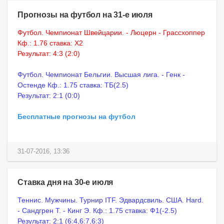
Прогнозы на футбол на 31-е июля
Футбол. Чемпионат Швейцарии. - Люцерн - Грассхоппер
Кф.: 1.76 ставка: X2
Результат: 4:3 (2:0)
Футбол. Чемпионат Бельгии. Высшая лига. - Генк -
Остенде Кф.: 1.75 ставка: ТБ(2.5)
Результат: 2:1 (0:0)
Бесплатные прогнозы на футбол
31-07-2016, 13:36
Ставка дня на 30-е июля
Теннис. Мужчины. Турнир ITF. Эдвардсвиль. США. Hard.
- Сандгрен Т. - Кинг Э. Кф.: 1.75 ставка: Ф1(-2.5)
Результат: 2:1 (6:4,6:7,6:3)