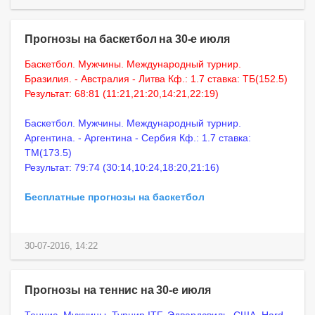
Прогнозы на баскетбол на 30-е июля
Баскетбол. Мужчины. Международный турнир.
Бразилия. - Австралия - Литва Кф.: 1.7 ставка: ТБ(152.5)
Результат: 68:81 (11:21,21:20,14:21,22:19)
Баскетбол. Мужчины. Международный турнир.
Аргентина. - Аргентина - Сербия Кф.: 1.7 ставка:
ТМ(173.5)
Результат: 79:74 (30:14,10:24,18:20,21:16)
Бесплатные прогнозы на баскетбол
30-07-2016, 14:22
Прогнозы на теннис на 30-е июля
Теннис. Мужчины. Турнир ITF. Эдвардсвиль. США. Hard.