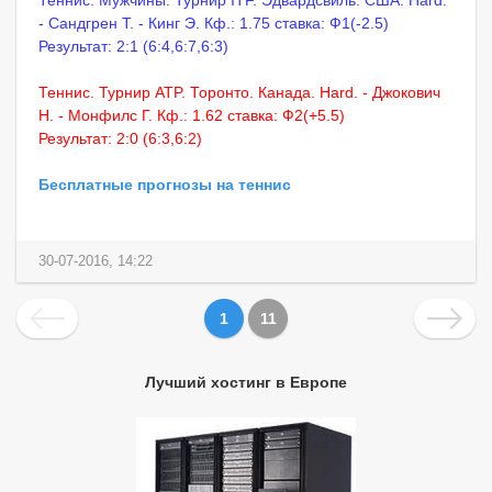
- Сандгрен Т. - Кинг Э. Кф.: 1.75 ставка: Ф1(-2.5)
Результат: 2:1 (6:4,6:7,6:3)
Теннис. Турнир ATP. Торонто. Канада. Hard. - Джокович
Н. - Монфилс Г. Кф.: 1.62 ставка: Ф2(+5.5)
Результат: 2:0 (6:3,6:2)
Бесплатные прогнозы на теннис
30-07-2016, 14:22
1
11
Лучший хостинг в Европе