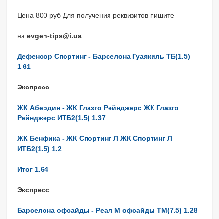
Цена 800 руб Для получения реквизитов пишите
на
evgen-tips@i.ua
Дефенсор Спортинг - Барселона Гуаякиль ТБ(1.5)
1.61
Экспресс
ЖК Абердин - ЖК Глазго Рейнджерс ЖК Глазго
Рейнджерс ИТБ2(1.5) 1.37
ЖК Бенфика - ЖК Спортинг Л ЖК Спортинг Л
ИТБ2(1.5) 1.2
Итог 1.64
Экспресс
Барселона офсайды - Реал М офсайды ТМ(7.5) 1.28