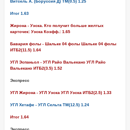
Витсель А. (Боруссия Д) ТМ(0.5) 1.25
Итог 1.63
Жирона - Уэска. Кто получит больше желтых
карточек: Уэска Коэфф.: 1.65
Бавария фолы - Шальке 04 фолы Шальке 04 фолы
ИТБ2(11.5) 1.64
УГЛ Эспаньол - УГЛ Райо Вальекано УГЛ Райо
Вальекано ИТБ2(3.5) 1.52
Экспресс
УГЛ Жирона - УГЛ Уэска УГЛ Уэска ИТБ2(2.5) 1.33
УГЛ Хетафе - УГЛ Сельта ТМ(12.5) 1.24
Итог 1.64
Экспресс