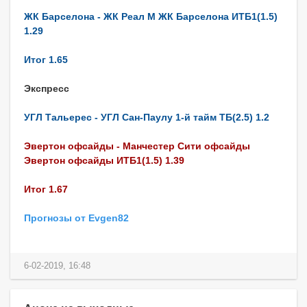
ЖК Барселона - ЖК Реал М ЖК Барселона ИТБ1(1.5)
1.29
Итог 1.65
Экспресс
УГЛ Тальерес - УГЛ Сан-Паулу 1-й тайм ТБ(2.5) 1.2
Эвертон офсайды - Манчестер Сити офсайды
Эвертон офсайды ИТБ1(1.5) 1.39
Итог 1.67
Прогнозы от Evgen82
6-02-2019, 16:48