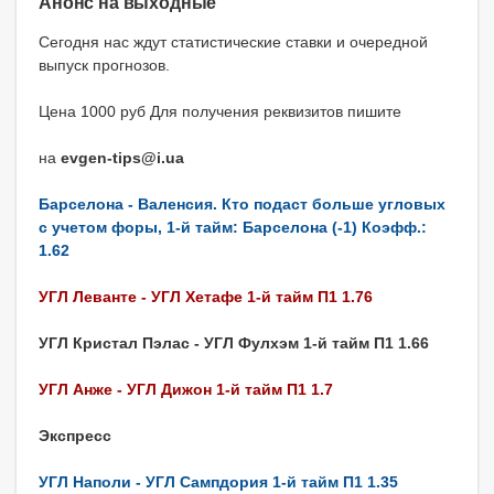
Анонс на выходные
Сегодня нас ждут статистические ставки и очередной
выпуск прогнозов.
Цена 1000 руб Для получения реквизитов пишите
на
evgen-tips@i.ua
Барселона - Валенсия. Кто подаст больше угловых
с учетом форы, 1-й тайм: Барселона (-1) Коэфф.:
1.62
УГЛ Леванте - УГЛ Хетафе 1-й тайм П1 1.76
УГЛ Кристал Пэлас - УГЛ Фулхэм 1-й тайм П1 1.66
УГЛ Анже - УГЛ Дижон 1-й тайм П1 1.7
Экспресс
УГЛ Наполи - УГЛ Сампдория 1-й тайм П1 1.35