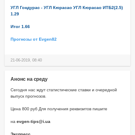
УГЛ Гондурас - УГЛ Кюрасао УГЛ Кюрасао ИТБ2(2.5)
1.29
Итог 1.66
Прогнозы от Evgen82
21-06-2019, 08:40
Анонс на среду
Сегодня нас ждут статистические ставки и очередной
выпуск прогнозов.
Цена 800 руб Для получения реквизитов пишите
на
evgen-tips@i.ua
Экспресс