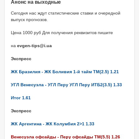
Анонс на выходные
Сегодня нас ждут статистические ставки и очередной
выпуск прогнозов.
Цена 1000 руб Для получения реквизитов пишите
на
evgen-tips@i.ua
Экспресс
ЖК Бразилия - ЖК Боливия 1-й тайм ТМ(2.5) 1.21
УГЛ Венесуэла - УГЛ Перу УГЛ Перу ИТБ2(3.5) 1.33
Итог 1.61
Экспресс
ЖК Аргентина - ЖК Колумбия 2>1 1.33
Венесуэла офсайды - Перу офсайды ТМ(5.5) 1.26