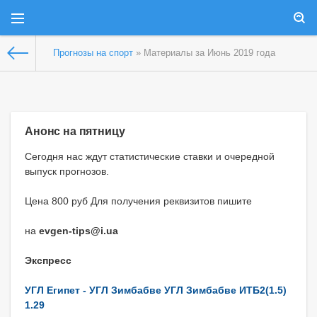
Прогнозы на спорт
» Материалы за Июнь 2019 года
Анонс на пятницу
Сегодня нас ждут статистические ставки и очередной
выпуск прогнозов.
Цена 800 руб Для получения реквизитов пишите
на
evgen-tips@i.ua
Экспресс
УГЛ Египет - УГЛ Зимбабве УГЛ Зимбабве ИТБ2(1.5)
1.29