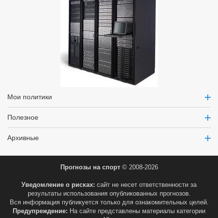
Мои политики
Полезное
Архивные
Прогнозы на спорт
© 2008-2026
Уведомление о рисках:
сайт не несет ответственности за
результаты использования опубликованных прогнозов.
Вся информация публикуется только для ознакомительных целей.
Предупреждение:
На сайте представлены материалы категории