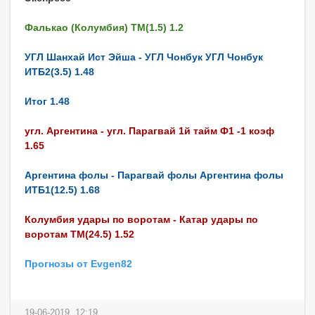
Фалькао (Колумбия) ТМ(1.5) 1.2
УГЛ Шанхай Ист Эйша - УГЛ Чонбук УГЛ Чонбук
ИТБ2(3.5) 1.48
Итог 1.48
угл. Аргентина - угл. Парагвай 1й тайм Ф1 -1 коэф
1.65
Аргентина фолы - Парагвай фолы Аргентина фолы
ИТБ1(12.5) 1.68
Колумбия удары по воротам - Катар удары по
воротам ТМ(24.5) 1.52
Прогнозы от Evgen82
19-06-2019, 12:19