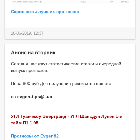
Скриншоты лучших прогнозов
18-06-2019, 12:37
Анонс на вторник
Сегодня нас ждут статистические ставки и очередной
выпуск прогнозов.
Цена 800 руб Для получения реквизитов пишите
на
evgen-tips@i.ua
УГЛ Гуанчжоу Эвергранд - УГЛ Шаньдун Лунэн 1-й
тайм П1 1.95
Прогнозы от Evgen82