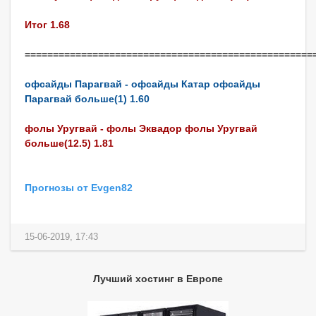
Итог 1.68
===================================================
офсайды Парагвай - офсайды Катар офсайды
Парагвай больше(1) 1.60
фолы Уругвай - фолы Эквадор фолы Уругвай
больше(12.5) 1.81
Прогнозы от Evgen82
15-06-2019, 17:43
Лучший хостинг в Европе