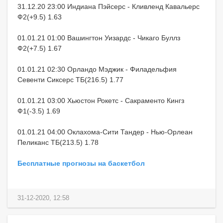
31.12.20 23:00 Индиана Пэйсерс - Кливленд Кавальерс
Ф2(+9.5) 1.63
01.01.21 01:00 Вашингтон Уизардс - Чикаго Буллз
Ф2(+7.5) 1.67
01.01.21 02:30 Орландо Мэджик - Филадельфия
Севенти Сиксерс ТБ(216.5) 1.77
01.01.21 03:00 Хьюстон Рокетс - Сакраменто Кингз
Ф1(-3.5) 1.69
01.01.21 04:00 Оклахома-Сити Тандер - Нью-Орлеан
Пеликанс ТБ(213.5) 1.78
Бесплатные прогнозы на баскетбол
31-12-2020, 12:58