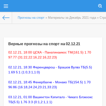
Прогнозы на спорт
» Материалы за Декабрь 2021 года » Стр
Верные прогнозы на спорт на 02.12.21
02.12.21, 18:00 ЦСКА - Панатинаикос ТМ(161.5) 1.70
97:77 (31:22,22:16,22:16,22:23)
02.12.21, 18:30 Ференцварош - Брашов Вулвз ТБ(5.5)
1.69 5:1 (1:0,3:1,1:0)
02.12.21, 18:45 Фенербахче - Монако ТБ(154.5) 1.70
96:86 (16:18,24:24,23:21,33:23)
03.12.21, 01:00 Вашингтон Кэпиталз - Чикаго Блэкхокс
ТБ(5.5) 1.76 3:3 (0:1,2:1,1:1)