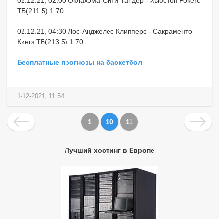
02.12.21, 02:00 Оклахома-Сити Тандер - Хьюстон Рокетс
ТБ(211.5) 1.70
02.12.21, 04:30 Лос-Анджелес Клипперс - Сакраменто
Кингз ТБ(213.5) 1.70
Бесплатные прогнозы на баскетбол
1-12-2021, 11:54
1
10
11
Лучший хостинг в Европе