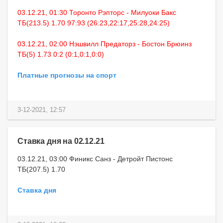
03.12.21, 01:30 Торонто Рэпторс - Милуоки Бакс
ТБ(213.5) 1.70 97:93 (26:23,22:17,25:28,24:25)
03.12.21, 02:00 Нэшвилл Предаторз - Бостон Брюинз
ТБ(5) 1.73 0:2 (0:1,0:1,0:0)
Платные прогнозы на спорт
3-12-2021, 12:57
Ставка дня на 02.12.21
03.12.21, 03:00 Финикс Санз - Детройт Пистонс
ТБ(207.5) 1.70
Ставка дня