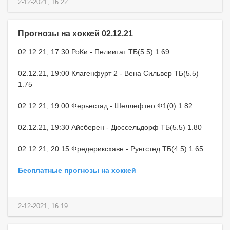
2-12-2021, 16:22
Прогнозы на хоккей 02.12.21
02.12.21, 17:30 РоКи - Пелиитат ТБ(5.5) 1.69
02.12.21, 19:00 Клагенфурт 2 - Вена Сильвер ТБ(5.5)
1.75
02.12.21, 19:00 Ферьестад - Шеллефтео Ф1(0) 1.82
02.12.21, 19:30 Айсберен - Дюссельдорф ТБ(5.5) 1.80
02.12.21, 20:15 Фредериксхавн - Рунгстед ТБ(4.5) 1.65
Бесплатные прогнозы на хоккей
2-12-2021, 16:19