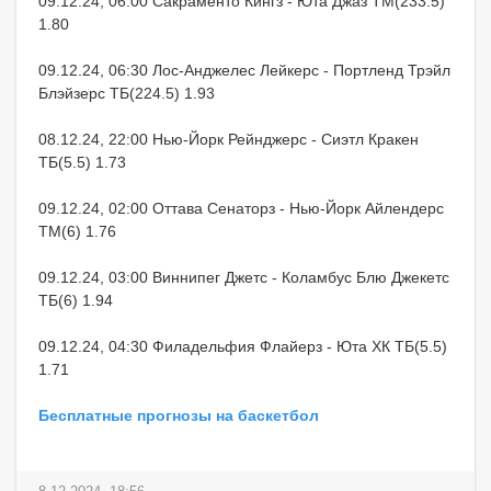
09.12.24, 06:00 Сакраменто Кингз - Юта Джаз ТМ(233.5)
1.80
09.12.24, 06:30 Лос-Анджелес Лейкерс - Портленд Трэйл
Блэйзерс ТБ(224.5) 1.93
08.12.24, 22:00 Нью-Йорк Рейнджерс - Сиэтл Кракен
ТБ(5.5) 1.73
09.12.24, 02:00 Оттава Сенаторз - Нью-Йорк Айлендерс
ТМ(6) 1.76
09.12.24, 03:00 Виннипег Джетс - Коламбус Блю Джекетс
ТБ(6) 1.94
09.12.24, 04:30 Филадельфия Флайерз - Юта ХК ТБ(5.5)
1.71
Бесплатные прогнозы на баскетбол