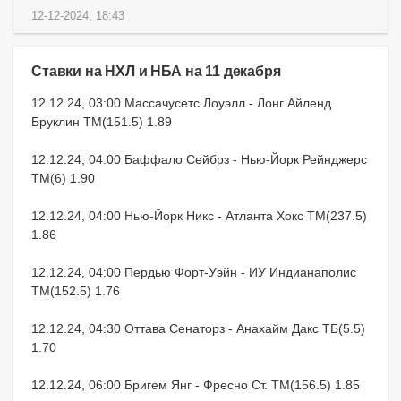
12-12-2024, 18:43
Ставки на НХЛ и НБА на 11 декабря
12.12.24, 03:00 Массачусетс Лоуэлл - Лонг Айленд
Бруклин ТМ(151.5) 1.89
12.12.24, 04:00 Баффало Сейбрз - Нью-Йорк Рейнджерс
ТМ(6) 1.90
12.12.24, 04:00 Нью-Йорк Никс - Атланта Хокс ТМ(237.5)
1.86
12.12.24, 04:00 Пердью Форт-Уэйн - ИУ Индианаполис
ТМ(152.5) 1.76
12.12.24, 04:30 Оттава Сенаторз - Анахайм Дакс ТБ(5.5)
1.70
12.12.24, 06:00 Бригем Янг - Фресно Ст. ТМ(156.5) 1.85