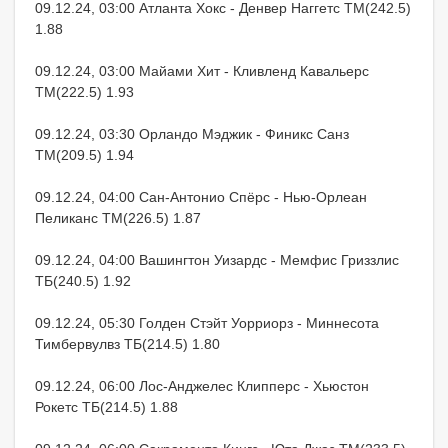
09.12.24, 03:00 Атланта Хокс - Денвер Наггетс ТМ(242.5)
1.88
09.12.24, 03:00 Майами Хит - Кливленд Кавальерс
ТМ(222.5) 1.93
09.12.24, 03:30 Орландо Мэджик - Финикс Санз
ТМ(209.5) 1.94
09.12.24, 04:00 Сан-Антонио Спёрс - Нью-Орлеан
Пеликанс ТМ(226.5) 1.87
09.12.24, 04:00 Вашингтон Уизардс - Мемфис Гриззлис
ТБ(240.5) 1.92
09.12.24, 05:30 Голден Стэйт Уорриорз - Миннесота
Тимбервулвз ТБ(214.5) 1.80
09.12.24, 06:00 Лос-Анджелес Клипперс - Хьюстон
Рокетс ТБ(214.5) 1.88