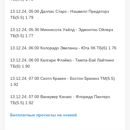
13.12.24, 05:00 Даллас Старз - Нэшвилл Предаторз
ТБ(5.5) 1.79
13.12.24, 05:30 Миннесота Уайлд - Эдмонтон Ойлерз
ТБ(5.5) 1.77
13.12.24, 06:00 Колорадо Эвеланш - Юта ХК ТБ(6) 1.76
13.12.24, 06:00 Калгари Флэймз - Тампа-Бэй Лайтнинг
ТБ(6) 1.90
13.12.24, 07:00 Сиэтл Кракен - Бостон Брюинз ТМ(5.5)
1.92
13.12.24, 07:00 Ванкувер Кэнакс - Флорида Пантерз
ТБ(5.5) 1.92
Бесплатные прогнозы на хоккей