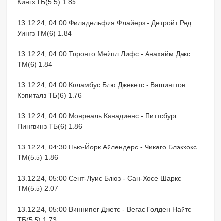
Кингз ТБ(5.5) 1.85
13.12.24, 04:00 Филадельфия Флайерз - Детройт Ред
Уингз ТМ(6) 1.84
13.12.24, 04:00 Торонто Мейпл Лифс - Анахайм Дакс
ТМ(6) 1.84
13.12.24, 04:00 Коламбус Блю Джекетс - Вашингтон
Кэпиталз ТБ(6) 1.76
13.12.24, 04:00 Монреаль Канадиенс - Питтсбург
Пингвинз ТБ(6) 1.86
13.12.24, 04:30 Нью-Йорк Айлендерс - Чикаго Блэкхокс
ТМ(5.5) 1.86
13.12.24, 05:00 Сент-Луис Блюз - Сан-Хосе Шаркс
ТМ(5.5) 2.07
13.12.24, 05:00 Виннипег Джетс - Вегас Голден Найтс
ТБ(5.5) 1.73