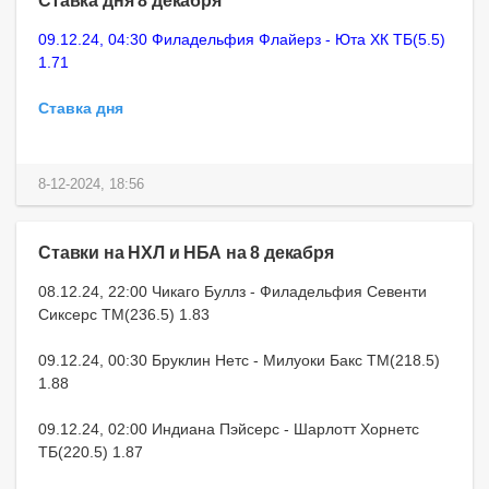
Ставка дня 8 декабря
09.12.24, 04:30 Филадельфия Флайерз - Юта ХК ТБ(5.5)
1.71
Ставка дня
8-12-2024, 18:56
Ставки на НХЛ и НБА на 8 декабря
08.12.24, 22:00 Чикаго Буллз - Филадельфия Севенти
Сиксерс ТМ(236.5) 1.83
09.12.24, 00:30 Бруклин Нетс - Милуоки Бакс ТМ(218.5)
1.88
09.12.24, 02:00 Индиана Пэйсерс - Шарлотт Хорнетс
ТБ(220.5) 1.87