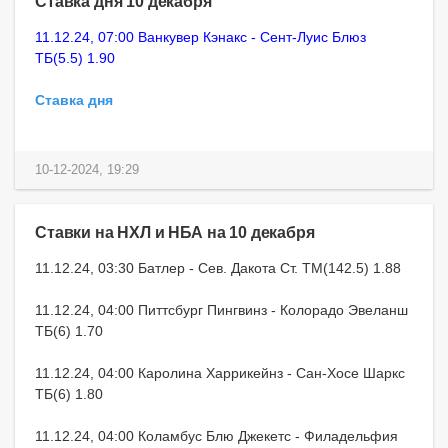
Ставка дня 10 декабря
11.12.24, 07:00 Ванкувер Кэнакс - Сент-Луис Блюз
ТБ(5.5) 1.90
Ставка дня
10-12-2024, 19:29
Ставки на НХЛ и НБА на 10 декабря
11.12.24, 03:30 Батлер - Сев. Дакота Ст. ТМ(142.5) 1.88
11.12.24, 04:00 Питтсбург Пингвинз - Колорадо Эвеланш
ТБ(6) 1.70
11.12.24, 04:00 Каролина Харрикейнз - Сан-Хосе Шаркс
ТБ(6) 1.80
11.12.24, 04:00 Коламбус Блю Джекетс - Филадельфия