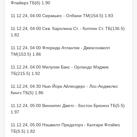
Флайерз ТБ(6) 1.90
11.12.24, 04:00 Сиракьюс - Олбани ТМ(154.5) 1.83
11.12.24, 04:00 Сев. Каролина Ст. - Коппин Ст. ТБ(136.5)
1.82
11.12.24, 04:00 Флорида Атлантик - Джексонвилл
ТМ(153.5) 1.86
11.12.24, 04:00 Милуоки Бакс - Орландо Мэджик
ТБ(215.5) 1.92
11.12.24, 04:30 Нью-Йорк Айлендерс - Лос-Анджелес
Кингз ТБ(5) 1.86
11.12.24, 05:00 Виннипег Джетс - Бостон Брюинз ТБ(5.5)
1.97
11.12.24, 05:00 Нэшвилл Предаторз - Калгари Флэймз
ТБ(5.5) 1.82