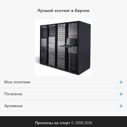
Лучший хостинг в Европе
Мои политики
Полезное
Архивные
Прогнозы на спорт
© 2008-2026