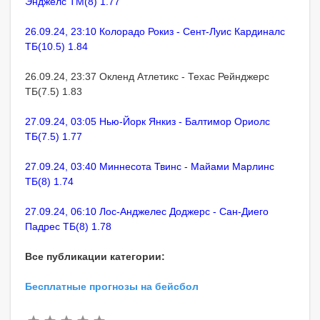
Энджелс ТМ(8) 1.77
26.09.24, 23:10 Колорадо Рокиз - Сент-Луис Кардиналс
ТБ(10.5) 1.84
26.09.24, 23:37 Окленд Атлетикс - Техас Рейнджерс
ТБ(7.5) 1.83
27.09.24, 03:05 Нью-Йорк Янкиз - Балтимор Ориолс
ТБ(7.5) 1.77
27.09.24, 03:40 Миннесота Твинс - Майами Марлинс
ТБ(8) 1.74
27.09.24, 06:10 Лос-Анджелес Доджерс - Сан-Диего
Падрес ТБ(8) 1.78
Все публикации категории:
Бесплатные прогнозы на бейсбол