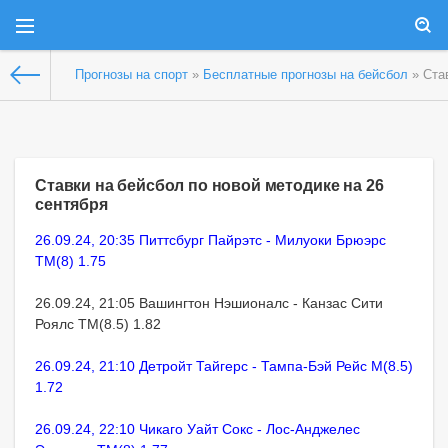
Прогнозы на спорт
»
Бесплатные прогнозы на бейсбол
» Став
Ставки на бейсбол по новой методике на 26
сентября
26.09.24, 20:35 Питтсбург Пайрэтс - Милуоки Брюэрс
ТМ(8) 1.75
26.09.24, 21:05 Вашингтон Нэшионалс - Канзас Сити
Роялс ТМ(8.5) 1.82
26.09.24, 21:10 Детройт Тайгерс - Тампа-Бэй Рейс М(8.5)
1.72
26.09.24, 22:10 Чикаго Уайт Сокс - Лос-Анджелес