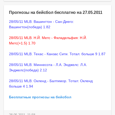
Прогнозы на бейсбол бесплатно на 27.05.2011
28/05/11 MLB. Вашингтон - Сан-Диего:
Вашингтон(победа) 1.82
28/05/11 MLB. Н.Й. Метс - Филадельфия: Н.Й.
Метс(+1.5) 1.70
28/05/11 MLB. Техас - Канзас Сити. Тотал: больше 9 1.87
28/05/11 MLB. Миннесота - Л.А. Энджелс: Л.А.
Энджелс(победа) 2.12
28/05/11 MLB. Окленд - Балтимор. Тотал: Окленд
больше 4 1.94
Бесплатные прогнозы на бейсбол
28-05-2011, 11:58