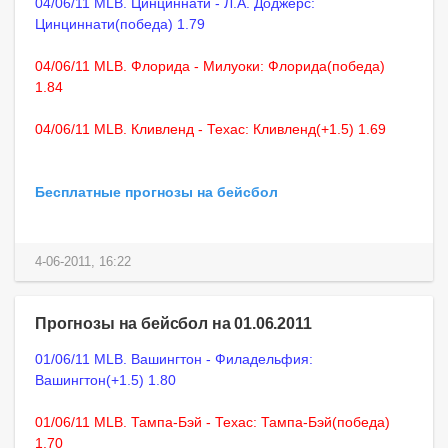
04/06/11 MLB. Цинциннати - Л.А. Доджерс:
Цинциннати(победа) 1.79
04/06/11 MLB. Флорида - Милуоки: Флорида(победа)
1.84
04/06/11 MLB. Кливленд - Техас: Кливленд(+1.5) 1.69
Бесплатные прогнозы на бейсбол
4-06-2011, 16:22
Прогнозы на бейсбол на 01.06.2011
01/06/11 MLB. Вашингтон - Филадельфия:
Вашингтон(+1.5) 1.80
01/06/11 MLB. Тампа-Бэй - Техас: Тампа-Бэй(победа)
1.70