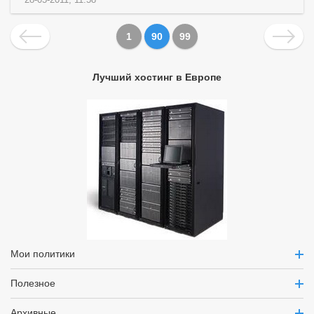
1
90
99
Лучший хостинг в Европе
Мои политики
Полезное
Архивные