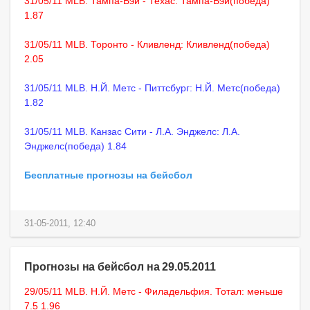
31/05/11 MLB. Тампа-Бэй - Техас: Тампа-Бэй(победа)
1.87
31/05/11 MLB. Торонто - Кливленд: Кливленд(победа)
2.05
31/05/11 MLB. Н.Й. Метс - Питтсбург: Н.Й. Метс(победа)
1.82
31/05/11 MLB. Канзас Сити - Л.А. Энджелс: Л.А.
Энджелс(победа) 1.84
Бесплатные прогнозы на бейсбол
31-05-2011, 12:40
Прогнозы на бейсбол на 29.05.2011
29/05/11 MLB. Н.Й. Метс - Филадельфия. Тотал: меньше
7.5 1.96