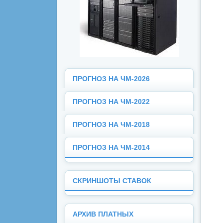
ПРОГНОЗ НА ЧМ-2026
ПРОГНОЗ НА ЧМ-2022
ПРОГНОЗ НА ЧМ-2018
ПРОГНОЗ НА ЧМ-2014
СКРИНШОТЫ СТАВОК
АРХИВ ПЛАТНЫХ