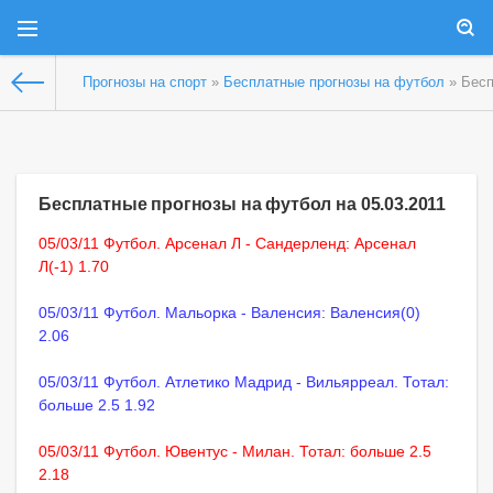
Прогнозы на спорт
»
Бесплатные прогнозы на футбол
» Бесп
Бесплатные прогнозы на футбол на 05.03.2011
05/03/11 Футбол. Арсенал Л - Сандерленд: Арсенал
Л(-1) 1.70
05/03/11 Футбол. Мальорка - Валенсия: Валенсия(0)
2.06
05/03/11 Футбол. Атлетико Мадрид - Вильярреал. Тотал:
больше 2.5 1.92
05/03/11 Футбол. Ювентус - Милан. Тотал: больше 2.5
2.18