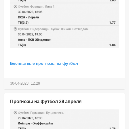
Бесплатные прогнозы на футбол
30-04-2023, 12:29
Прогнозы на футбол 29 апреля