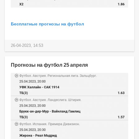
Бесплатные прогнозы на футбол
26-04-2023, 14:53
Прогнозы на футбол 25 апреля