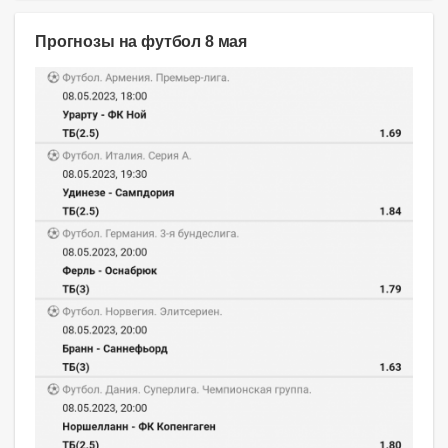
Прогнозы на футбол 8 мая