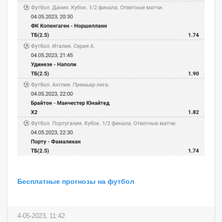
Бесплатные прогнозы на футбол
4-05-2023, 11:42