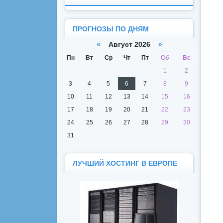
ПРОГНОЗЫ ПО ДНЯМ
«
Август 2026
»
Пн
Вт
Ср
Чт
Пт
Сб
Вс
1
2
3
4
5
6
7
8
9
10
11
12
13
14
15
16
17
18
19
20
21
22
23
24
25
26
27
28
29
30
31
ЛУЧШИЙ ХОСТИНГ В ЕВРОПЕ