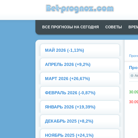
ВСЕ ПРОГНОЗЫ НА СЕГОДНЯ
СОВЕТЫ
ВРЕ
МАЙ 2026 (-1,13%)
Прогн
АПРЕЛЬ 2026 (+9,2%)
Про
А
МАРТ 2026 (+26,67%)
30.09
ФЕВРАЛЬ 2026 (-0,87%)
30.09
ЯНВАРЬ 2026 (+19,39%)
ДЕКАБРЬ 2025 (+8,2%)
НОЯБРЬ 2025 (+24,1%)