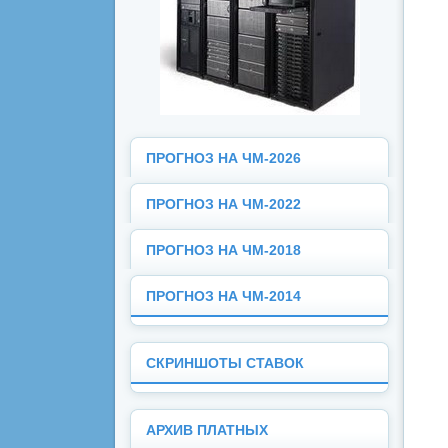
ПРОГНОЗ НА ЧМ-2026
ПРОГНОЗ НА ЧМ-2022
ПРОГНОЗ НА ЧМ-2018
ПРОГНОЗ НА ЧМ-2014
СКРИНШОТЫ СТАВОК
АРХИВ ПЛАТНЫХ