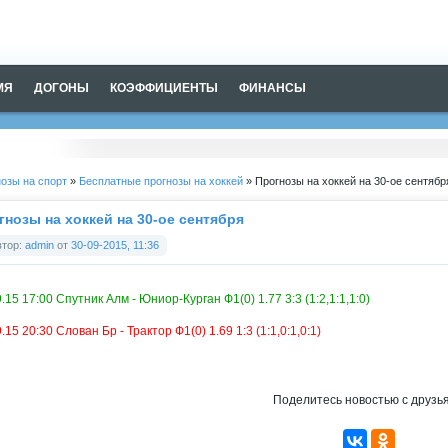
МЯ
ДОГОНЫ
КОЭФФИЦИЕНТЫ
ФИНАНСЫ
озы на спорт
»
Бесплатные прогнозы на хоккей
» Прогнозы на хоккей на 30-ое сентябр
гнозы на хоккей на 30-ое сентября
втор:
admin
от
30-09-2015, 11:36
.15 17:00 Спутник Алм - Юниор-Курган Ф1(0) 1.77 3:3 (1:2,1:1,1:0)
.15 20:30 Слован Бр - Трактор Ф1(0) 1.69 1:3 (1:1,0:1,0:1)
Поделитесь новостью с друзь