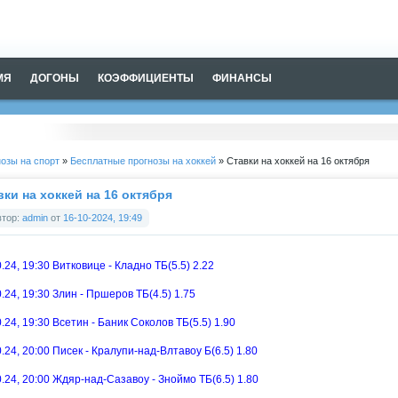
МЯ
ДОГОНЫ
КОЭФФИЦИЕНТЫ
ФИНАНСЫ
озы на спорт
»
Бесплатные прогнозы на хоккей
» Ставки на хоккей на 16 октября
вки на хоккей на 16 октября
втор:
admin
от
16-10-2024, 19:49
.24, 19:30 Витковице - Кладно ТБ(5.5) 2.22
.24, 19:30 Злин - Пршеров ТБ(4.5) 1.75
.24, 19:30 Всетин - Баник Соколов ТБ(5.5) 1.90
.24, 20:00 Писек - Кралупи-над-Влтавоу Б(6.5) 1.80
0.24, 20:00 Ждяр-над-Сазавоу - Зноймо ТБ(6.5) 1.80