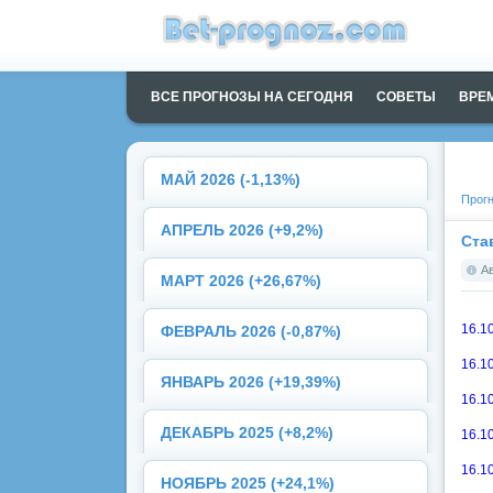
ВСЕ ПРОГНОЗЫ НА СЕГОДНЯ
СОВЕТЫ
ВРЕ
МАЙ 2026 (-1,13%)
Прогн
АПРЕЛЬ 2026 (+9,2%)
Ста
А
МАРТ 2026 (+26,67%)
16.10
ФЕВРАЛЬ 2026 (-0,87%)
16.10
ЯНВАРЬ 2026 (+19,39%)
16.10
ДЕКАБРЬ 2025 (+8,2%)
16.10
16.1
НОЯБРЬ 2025 (+24,1%)