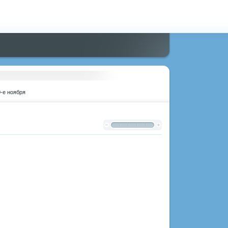
0-е ноября