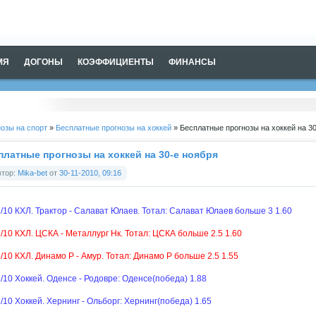
МЯ
ДОГОНЫ
КОЭФФИЦИЕНТЫ
ФИНАНСЫ
озы на спорт
»
Бесплатные прогнозы на хоккей
» Бесплатные прогнозы на хоккей на 3
платные прогнозы на хоккей на 30-е ноября
втор:
Mika-bet
от
30-11-2010, 09:16
1/10 КХЛ. Трактор - Салават Юлаев. Тотал: Салават Юлаев больше 3 1.60
1/10 КХЛ. ЦСКА - Металлург Нк. Тотал: ЦСКА больше 2.5 1.60
1/10 КХЛ. Динамо Р - Амур. Тотал: Динамо Р больше 2.5 1.55
1/10 Хоккей. Оденсе - Родовре: Оденсе(победа) 1.88
1/10 Хоккей. Хернинг - Ольборг: Хернинг(победа) 1.65