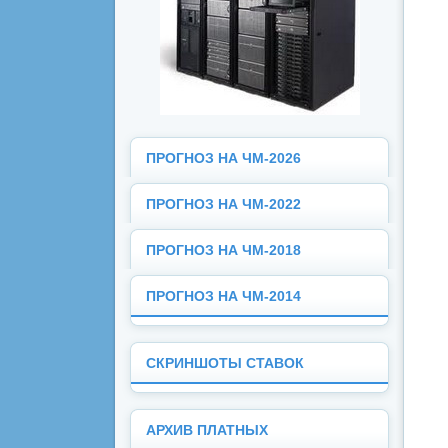
ПРОГНОЗ НА ЧМ-2026
ПРОГНОЗ НА ЧМ-2022
ПРОГНОЗ НА ЧМ-2018
ПРОГНОЗ НА ЧМ-2014
СКРИНШОТЫ СТАВОК
АРХИВ ПЛАТНЫХ