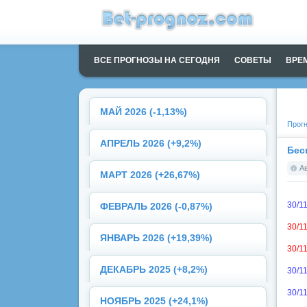
ВСЕ ПРОГНОЗЫ НА СЕГОДНЯ
СОВЕТЫ
ВРЕ
МАЙ 2026 (-1,13%)
Прогн
АПРЕЛЬ 2026 (+9,2%)
Бес
А
МАРТ 2026 (+26,67%)
30/1
ФЕВРАЛЬ 2026 (-0,87%)
30/1
ЯНВАРЬ 2026 (+19,39%)
30/1
ДЕКАБРЬ 2025 (+8,2%)
30/1
30/1
НОЯБРЬ 2025 (+24,1%)