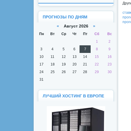
Друг
став
ПРОГНОЗЫ ПО ДНЯМ
прог
прог
«
Август 2026
»
Пн
Вт
Ср
Чт
Пт
Сб
Вс
1
2
3
4
5
6
7
8
9
10
11
12
13
14
15
16
17
18
19
20
21
22
23
24
25
26
27
28
29
30
31
ЛУЧШИЙ ХОСТИНГ В ЕВРОПЕ