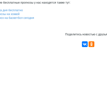
ие бесплатные прогнозы у нас находятся также тут:
ка дня бесплатно
нозы на хоккей
ноз на баскетбол сегодня
Поделитесь новостью с друзь