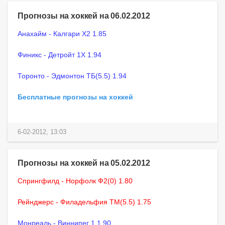
Прогнозы на хоккей на 06.02.2012
Анахайм - Калгари X2 1.85
Финикс - Детройт 1X 1.94
Торонто - Эдмонтон ТБ(5.5) 1.94
Бесплатные прогнозы на хоккей
6-02-2012, 13:03
Прогнозы на хоккей на 05.02.2012
Спрингфилд - Норфолк Ф2(0) 1.80
Рейнджерс - Филадельфия ТМ(5.5) 1.75
Монреаль - Виннипег 1 1.90