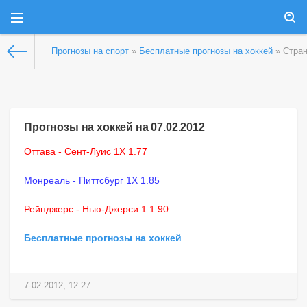
Прогнозы на спорт
»
Бесплатные прогнозы на хоккей
» Стран
Прогнозы на хоккей на 07.02.2012
Оттава - Сент-Луис 1X 1.77
Монреаль - Питтсбург 1X 1.85
Рейнджерс - Нью-Джерси 1 1.90
Бесплатные прогнозы на хоккей
7-02-2012, 12:27