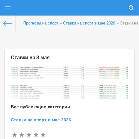
Прогнозы на спорт
»
Ставки на спорт в мае 2026
» Ставки на
Ставки на 8 мая
Все публикации категории:
Ставки на спорт в мае 2026