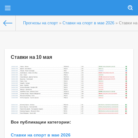
Прогнозы на спорт
»
Ставки на спорт в мае 2026
» Ставки на
Ставки на 10 мая
Все публикации категории:
Ставки на спорт в мае 2026