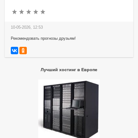
10-05-2026, 12:53
Рекомендовать прогнозы друзьям!
Лучший хостинг в Европе