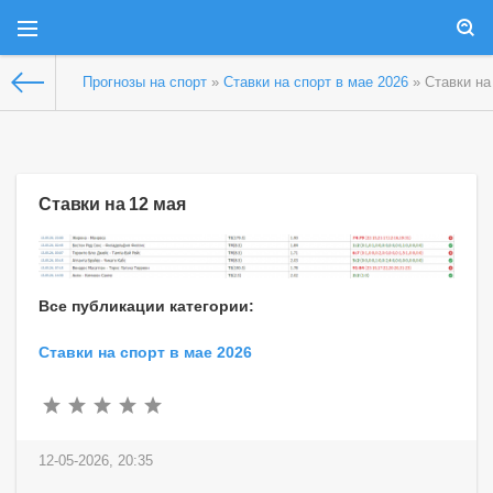
Прогнозы на спорт
»
Ставки на спорт в мае 2026
» Ставки на
Ставки на 12 мая
Все публикации категории:
Ставки на спорт в мае 2026
12-05-2026, 20:35