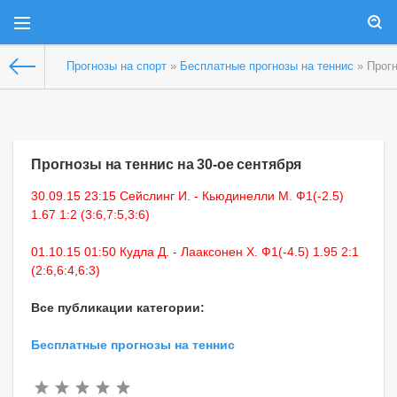
Прогнозы на спорт
»
Бесплатные прогнозы на теннис
» Прогн
Прогнозы на теннис на 30-ое сентября
30.09.15 23:15 Сейслинг И. - Кьюдинелли М. Ф1(-2.5)
1.67 1:2 (3:6,7:5,3:6)
01.10.15 01:50 Кудла Д. - Лааксонен Х. Ф1(-4.5) 1.95 2:1
(2:6,6:4,6:3)
Все публикации категории:
Бесплатные прогнозы на теннис