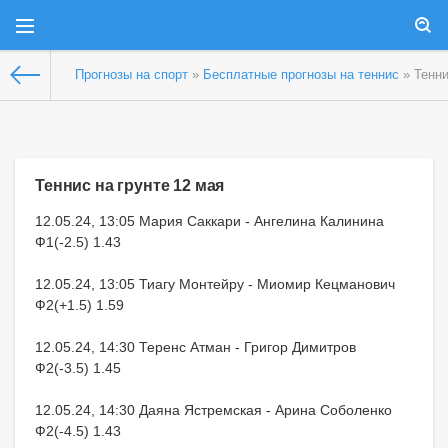
Прогнозы на спорт
»
Бесплатные прогнозы на теннис
» Тенни
Теннис на грунте 12 мая
12.05.24, 13:05 Мария Саккари - Ангелина Калинина
Ф1(-2.5) 1.43
12.05.24, 13:05 Тиагу Монтейру - Миомир Кецманович
Ф2(+1.5) 1.59
12.05.24, 14:30 Теренс Атман - Григор Димитров
Ф2(-3.5) 1.45
12.05.24, 14:30 Даяна Ястремская - Арина Соболенко
Ф2(-4.5) 1.43