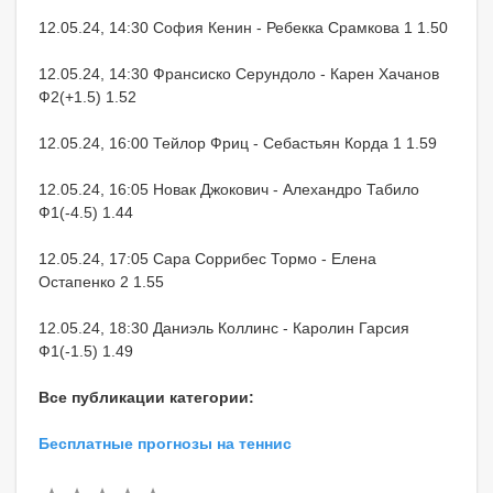
12.05.24, 14:30 София Кенин - Ребекка Срамкова 1 1.50
12.05.24, 14:30 Франсиско Серундоло - Карен Хачанов
Ф2(+1.5) 1.52
12.05.24, 16:00 Тейлор Фриц - Себастьян Корда 1 1.59
12.05.24, 16:05 Новак Джокович - Алехандро Табило
Ф1(-4.5) 1.44
12.05.24, 17:05 Сара Соррибес Тормо - Елена
Остапенко 2 1.55
12.05.24, 18:30 Даниэль Коллинс - Каролин Гарсия
Ф1(-1.5) 1.49
Все публикации категории:
Бесплатные прогнозы на теннис