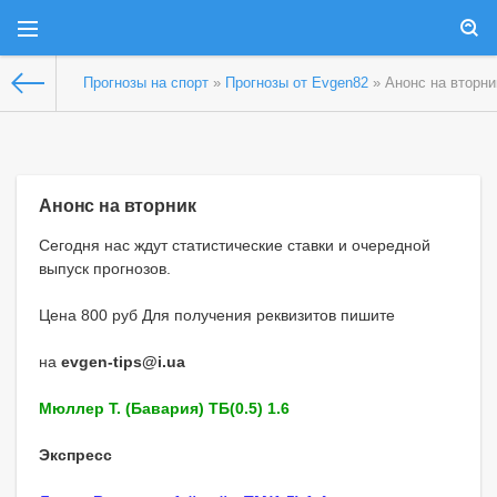
Прогнозы на спорт
»
Прогнозы от Evgen82
» Анонс на вторни
Анонс на вторник
Сегодня нас ждут статистические ставки и очередной
выпуск прогнозов.
Цена 800 руб Для получения реквизитов пишите
на
evgen-tips@i.ua
Мюллер Т. (Бавария) ТБ(0.5) 1.6
Экспресс