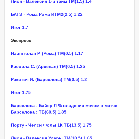
Лион - Валенсия 1-й тайм ТМ(1.5) 1.4
БАТЭ - Рома Рома ИТМ2(2.5) 1.22
Итог 1.7
Экспресс
Наингголан Р. (Рома) ТМ(0.5) 1.17
Касорла С. (Арсенал) ТМ(0.5) 1.25
Ракитич И. (Барселона) ТМ(0.5) 1.2
Итог 1.75
Барселона - Байер Л % владения мячом в матче
Барселона : ТБ(60.5) 1.85
Порту - Челси Фолы 1К ТБ(13.5) 1.75
Лион - Валенсия Удары ТМ(10.5) 1.65