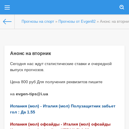
Прогнозы на спорт
»
Прогнозы от Evgen82
» Анонс на вторни
Анонс на вторник
Сегодня нас ждут статистические ставки и очередной
выпуск прогнозов.
Цена 800 руб Для получения реквизитов пишите
на
evgen-tips@i.ua
Испания (мол) - Италия (мол) Полузащитник забьет
гол : Да 1.55
Испания (мол) офсайды - Италия (мол) офсайды