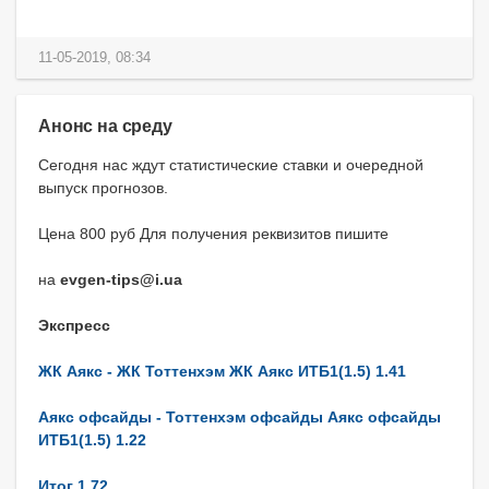
11-05-2019, 08:34
Анонс на среду
Сегодня нас ждут статистические ставки и очередной
выпуск прогнозов.
Цена 800 руб Для получения реквизитов пишите
на
evgen-tips@i.ua
Экспресс
ЖК Аякс - ЖК Тоттенхэм ЖК Аякс ИТБ1(1.5) 1.41
Аякс офсайды - Тоттенхэм офсайды Аякс офсайды
ИТБ1(1.5) 1.22
Итог 1.72