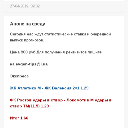
27-04-2019, 09:32
Анонс на среду
Сегодня нас ждут статистические ставки и очередной
выпуск прогнозов.
Цена 800 руб Для получения реквизитов пишите
на
evgen-tips@i.ua
Экспресс
ЖК Атлетико М - ЖК Валенсия 2>1 1.29
ФК Ростов удары в створ - Локомотив М удары в
створ ТМ(11.5) 1.29
Итог 1.66