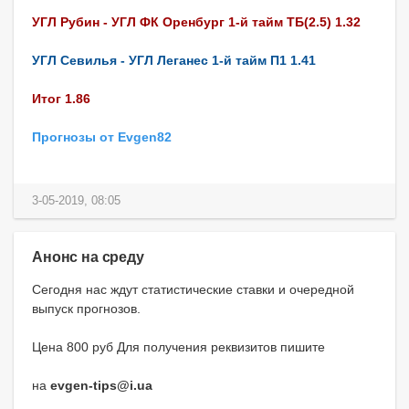
УГЛ Рубин - УГЛ ФК Оренбург 1-й тайм ТБ(2.5) 1.32
УГЛ Севилья - УГЛ Леганес 1-й тайм П1 1.41
Итог 1.86
Прогнозы от Evgen82
3-05-2019, 08:05
Анонс на среду
Сегодня нас ждут статистические ставки и очередной
выпуск прогнозов.
Цена 800 руб Для получения реквизитов пишите
на
evgen-tips@i.ua