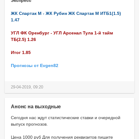
Экспресс
ЖК Спартак М - ЖК Рубин ЖК Спартак М ИТБ1(1.5)
1.47
УГЛ ФК Оренбург - УГЛ Арсенал Тула 1-й тайм
ТБ(2.5) 1.26
Итог 1.85
Прогнозы от Evgen82
29-04-2019, 09:20
Анонс на выходные
Сегодня нас ждут статистические ставки и очередной
выпуск прогнозов.
Цена 1000 руб Для получения реквизитов пишите