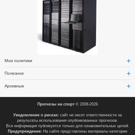
Мои политики
Полезное
Архивные
Прогнозы на спорт
© 2008-2026
Уведомление о рисках:
сайт не несет ответственности за
результаты использования опубликованных прогнозов.
Вся информация публикуется только для ознакомительных целей.
Предупреждение:
На сайте представлены материалы категории