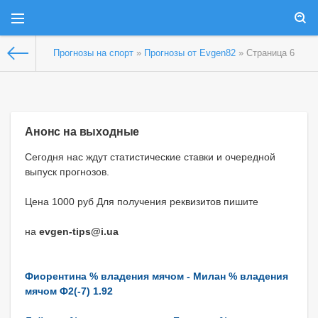
Прогнозы на спорт
»
Прогнозы от Evgen82
» Страница 6
Анонс на выходные
Сегодня нас ждут статистические ставки и очередной
выпуск прогнозов.
Цена 1000 руб Для получения реквизитов пишите
на
evgen-tips@i.ua
Фиорентина % владения мячом - Милан % владения
мячом Ф2(-7) 1.92