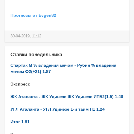
Прогнозы от Evgen82
30-04-2019, 11:12
Ставки понедельника
Спартак М % владения мячом - Рубин % владения
мячом Ф2(+21) 1.87
Экспресс
ЖК Аталанта - ЖК Удинезе ЖК Удинезе ИТБ2(1.5) 1.46
УГЛ Аталанта - УГЛ Удинезе 1-й тайм П1 1.24
Итог 1.81