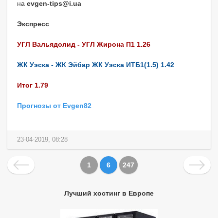
на
evgen-tips@i.ua
Экспресс
УГЛ Вальядолид - УГЛ Жирона П1 1.26
ЖК Уэска - ЖК Эйбар ЖК Уэска ИТБ1(1.5) 1.42
Итог 1.79
Прогнозы от Evgen82
23-04-2019, 08:28
1
6
247
Лучший хостинг в Европе