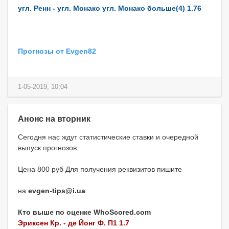
угл. Ренн - угл. Монако угл. Монако больше(4) 1.76
Прогнозы от Evgen82
1-05-2019, 10:04
Анонс на вторник
Сегодня нас ждут статистические ставки и очередной
выпуск прогнозов.
Цена 800 руб Для получения реквизитов пишите
на
evgen-tips@i.ua
Кто выше по оценке WhoScored.com
Эриксен Кр. - де Йонг Ф. П1 1.7