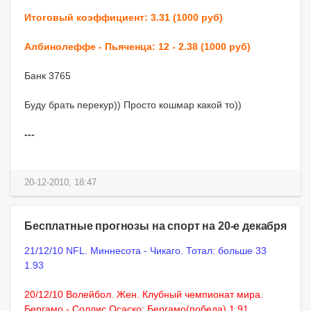
Итоговый коэффициент: 3.31 (1000 руб)
Албинолеффе - Пьяченца: 12 - 2.38 (1000 руб)
Банк 3765
Буду брать перекур)) Просто кошмар какой то))
---
20-12-2010, 18:47
Бесплатные прогнозы на спорт на 20-е декабря
21/12/10 NFL. Миннесота - Чикаго. Тотал: больше 33
1.93
20/12/10 Волейбол. Жен. Клубный чемпионат мира.
Бергамо - Соллис Осаско: Бергамо(победа) 1.91