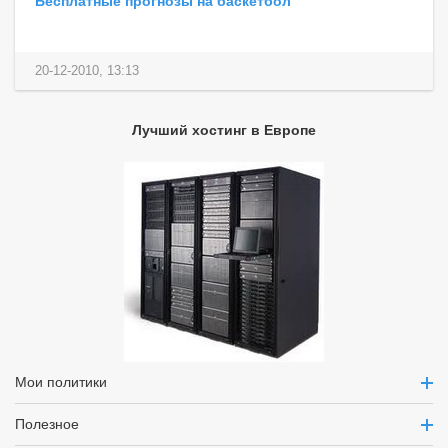
Бесплатные прогнозы на баскетбол
20-12-2010, 13:13
Лучший хостинг в Европе
Мои политики
Полезное