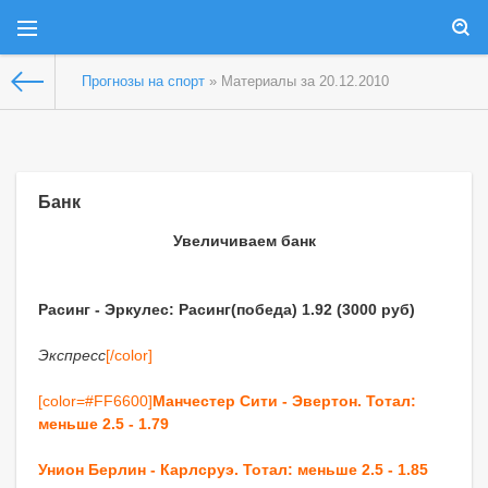
Прогнозы на спорт
» Материалы за 20.12.2010
Банк
Увеличиваем банк
Расинг - Эркулес: Расинг(победа) 1.92 (3000 руб)
Экспресс
[/color]
[color=#FF6600]
Манчестер Сити - Эвертон. Тотал:
меньше 2.5 - 1.79
Унион Берлин - Карлсруэ. Тотал: меньше 2.5 - 1.85