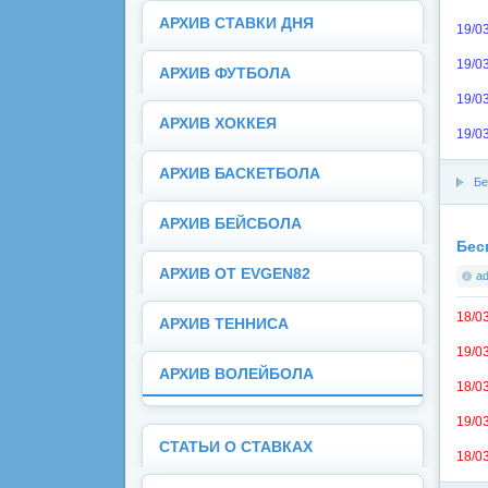
АРХИВ СТАВКИ ДНЯ
19/0
19/0
АРХИВ ФУТБОЛА
19/0
АРХИВ ХОККЕЯ
19/0
АРХИВ БАСКЕТБОЛА
Бе
АРХИВ БЕЙСБОЛА
Бес
АРХИВ ОТ EVGEN82
a
18/03
АРХИВ ТЕННИСА
19/0
АРХИВ ВОЛЕЙБОЛА
18/0
19/0
СТАТЬИ О СТАВКАХ
18/0