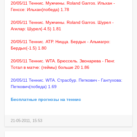
20/05/11 Теннис. Мужчины. Roland Garros. Ильхан -
Генссе: Ильхан(победа) 1.78
20/05/11 Теннис. Мужчины. Roland Garros. Шурел -
Агилар: Шурел(-4.5) 1.81
20/05/11 Теннис. ATP. Ницца. Бердых - Альмагро:
Бердых(-1.5) 1.80
20/05/11 Теннис. WTA. Брюссель. Звонарева - Пенг.
Тотал в матче: (геймы) больше 20 1.86
20/05/11 Теннис. WTA. Страсбур. Петкович - Гантухова:
Петкович(победа) 1.69
Бесплатные прогнозы на теннис
21-05-2011, 15:53