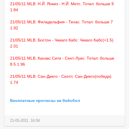
21/05/11 MLB. Н.Й. Янкиз - Н.Й. Метс. Тотал: больше 9
1.84
21/05/11 MLB. Филадельфия - Техас. Тотал: больше 7
1.92
21/05/11 MLB. Бостон - Чикаго Кабс: Чикаго Кабс(+1.5)
2.01
21/05/11 MLB. Канзас Сити - Сент-Луис. Тотал: больше
8.5 1.96
21/05/11 MLB. Сан-Диего - Сиэтл: Сан-Диего(победа)
1.74
Бесплатные прогнозы на бейсбол
21-05-2011, 16:04