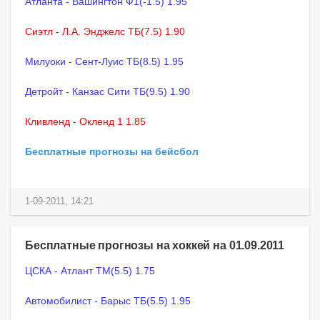
Атланта - Вашингтон Ф1(-1.5) 1.95
Сиэтл - Л.А. Энджелс ТБ(7.5) 1.90
Милуоки - Сент-Луис ТБ(8.5) 1.95
Детройт - Канзас Сити ТБ(9.5) 1.90
Кливленд - Окленд 1 1.85
Бесплатные прогнозы на бейсбол
1-09-2011, 14:21
Бесплатные прогнозы на хоккей на 01.09.2011
ЦСКА - Атлант ТМ(5.5) 1.75
Автомобилист - Барыс ТБ(5.5) 1.95