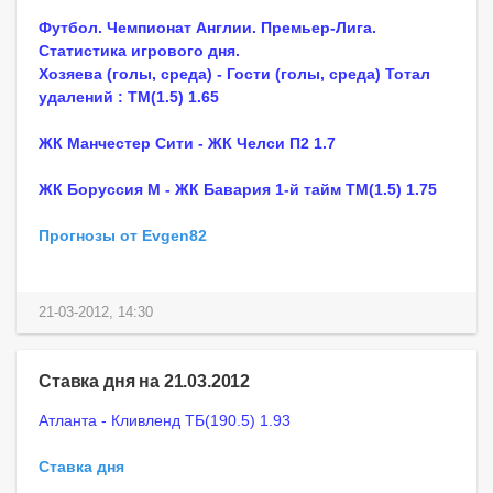
Футбол. Чемпионат Англии. Премьер-Лига.
Статистика игрового дня.
Хозяева (голы, среда) - Гости (голы, среда) Тотал
удалений : ТМ(1.5) 1.65
ЖК Манчестер Сити - ЖК Челси П2 1.7
ЖК Боруссия М - ЖК Бавария 1-й тайм ТМ(1.5) 1.75
Прогнозы от Evgen82
21-03-2012, 14:30
Ставка дня на 21.03.2012
Атланта - Кливленд ТБ(190.5) 1.93
Ставка дня