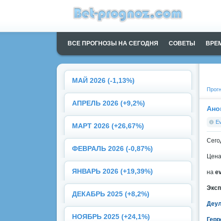
ВСЕ ПРОГНОЗЫ НА СЕГОДНЯ
СОВЕТЫ
ВРЕ
МАЙ 2026 (-1,13%)
Прогн
АПРЕЛЬ 2026 (+9,2%)
Ано
E
МАРТ 2026 (+26,67%)
Сего
ФЕВРАЛЬ 2026 (-0,87%)
Цена
ЯНВАРЬ 2026 (+19,39%)
на
e
Эксп
ДЕКАБРЬ 2025 (+8,2%)
Деул
НОЯБРЬ 2025 (+24,1%)
Герр