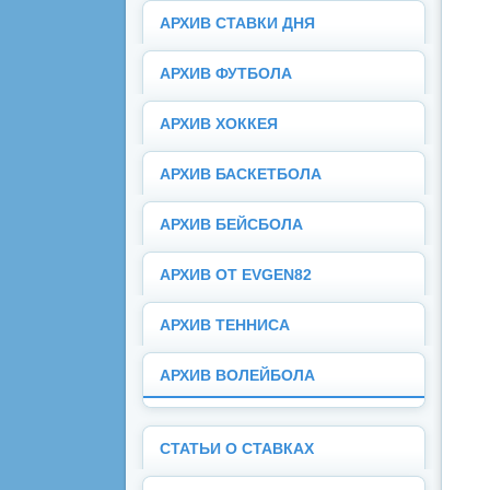
АРХИВ СТАВКИ ДНЯ
АРХИВ ФУТБОЛА
АРХИВ ХОККЕЯ
АРХИВ БАСКЕТБОЛА
АРХИВ БЕЙСБОЛА
АРХИВ ОТ EVGEN82
АРХИВ ТЕННИСА
АРХИВ ВОЛЕЙБОЛА
СТАТЬИ О СТАВКАХ