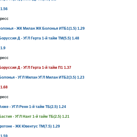
 1.56
ресс
олонья - ЖК Милан ЖК Болонья ИТБ1(1.5) 1.29
Боруссия Д - УГЛ Герта 1-й тайм ТМ(5.5) 1.48
 1.9
ресс
Боруссия Д - УГЛ Герта 1-й тайм П1 1.37
Болонья - УГЛ Милан УГЛ Милан ИТБ2(3.5) 1.23
 1.68
ресс
Анже - УГЛ Ренн 1-й тайм ТБ(2.5) 1.24
Бастия - УГЛ Нант 1-й тайм ТБ(2.5) 1.21
ротоне - ЖК Ювентус ТМ(7.5) 1.29
 1.59