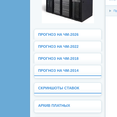
Пр
ПРОГНОЗ НА ЧМ-2026
ПРОГНОЗ НА ЧМ-2022
ПРОГНОЗ НА ЧМ-2018
ПРОГНОЗ НА ЧМ-2014
СКРИНШОТЫ СТАВОК
АРХИВ ПЛАТНЫХ