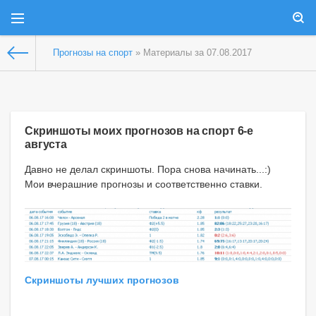
Прогнозы на спорт
» Материалы за 07.08.2017
Скриншоты моих прогнозов на спорт 6-е
августа
Давно не делал скриншоты. Пора снова начинать...:)
Мои вчерашние прогнозы и соответственно ставки.
Скриншоты лучших прогнозов