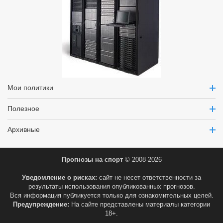
Мои политики
Полезное
Архивные
Прогнозы на спорт
© 2008-2026
Уведомление о рисках:
сайт не несет ответственности за
результаты использования опубликованных прогнозов.
Вся информация публикуется только для ознакомительных целей.
Предупреждение:
На сайте представлены материалы категории
18+.