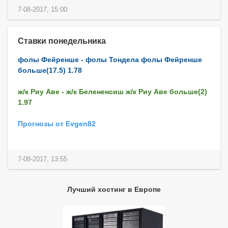
7-08-2017, 15:00
Ставки понедельника
фолы Фейренше - фолы Тондела фолы Фейренше
больше(17.5) 1.78
ж/к Риу Аве - ж/к Белененсиш ж/к Риу Аве больше(2)
1.97
Прогнозы от Evgen82
7-08-2017, 13:55
Лучший хостинг в Европе