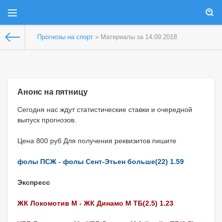
Прогнозы на спорт
» Материалы за 14.09.2018
Анонс на пятницу
Сегодня нас ждут статистические ставки и очередной
выпуск прогнозов.
Цена 800 руб Для получения реквизитов пишите
фолы ПСЖ - фолы Сент-Этьен больше(22) 1.59
Экспресс
ЖК Локомотив М - ЖК Динамо М ТБ(2.5) 1.23