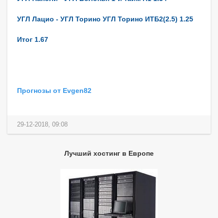
УГЛ Лацио - УГЛ Торино УГЛ Торино ИТБ2(2.5) 1.25
Итог 1.67
Прогнозы от Evgen82
29-12-2018, 09:08
Лучший хостинг в Европе