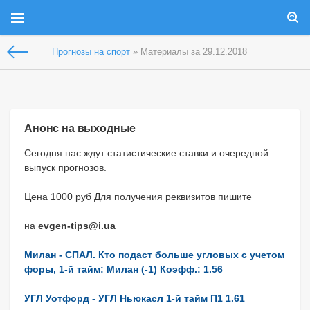
Прогнозы на спорт
» Материалы за 29.12.2018
Анонс на выходные
Сегодня нас ждут статистические ставки и очередной
выпуск прогнозов.
Цена 1000 руб Для получения реквизитов пишите
на
evgen-tips@i.ua
Милан - СПАЛ. Кто подаст больше угловых с учетом
форы, 1-й тайм: Милан (-1) Коэфф.: 1.56
УГЛ Уотфорд - УГЛ Ньюкасл 1-й тайм П1 1.61