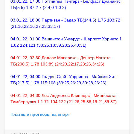
03.01.22, 17:00 Ноттингем Пэнтерз - Белфаст Джайантс
ТБ(5.5) 1.87 2:7 (2:4,0:1,0:2)
03.01.22, 18:00 Партизан - Задар ТБ(144.5) 1.75 103:72
(21:16,22:16,27:23,33:17)
04.01.22, 01:00 Вашингтон Уизардс - Шарлотт Хорнетс 1
1.82 124:121 (38:25,18:39,28:26,40:31)
04.01.22, 02:30 Даллас Маверикс - Денвер Наггетс
ТБ(208.5) 1.78 103:89 (24:20,22:17,23:26,34:26)
04.01.22, 04:00 Голден Стэйт Уорриорз - Майами Хит
ТБ(217.5) 1.78 115:108 (33:25,26:29,30:28,26:26)
04.01.22, 04:30 Лос-Анджелес Клипперс - Миннесота
Тимбервулвз 1 1.71 104:122 (21:26,25:38,19:21,39:37)
Платные прогнозы на спорт