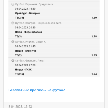
Бесплатные прогнозы на футбол
8-04-2023, 13:43