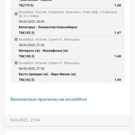
Бесплатные прогнозы на волейбол
8-04-2023, 13:54