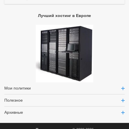
Лучший хостинг в Европе
Мои политики
Полезное
Архивные