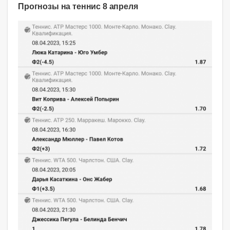
Прогнозы на теннис 8 апреля