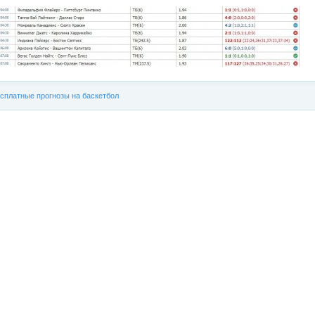
сплатные прогнозы на баскетбол