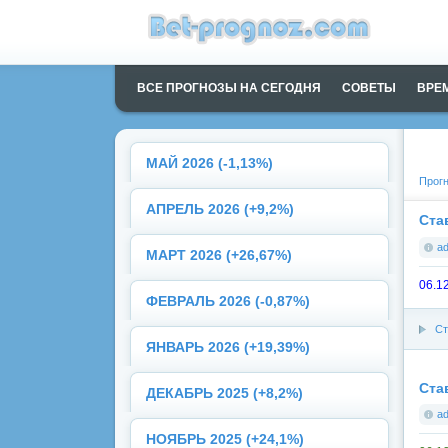
ВСЕ ПРОГНОЗЫ НА СЕГОДНЯ
СОВЕТЫ
ВРЕ
МАЙ 2026 (-1,13%)
Прогн
АПРЕЛЬ 2026 (+9,2%)
Ста
a
МАРТ 2026 (+26,67%)
06.1
ФЕВРАЛЬ 2026 (-0,87%)
Ст
ЯНВАРЬ 2026 (+19,39%)
Ста
ДЕКАБРЬ 2025 (+8,2%)
a
НОЯБРЬ 2025 (+24,1%)