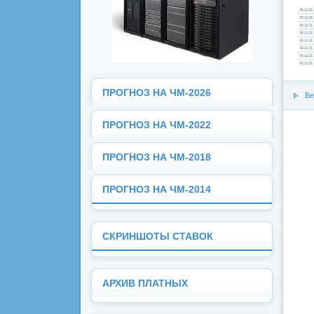
ПРОГНОЗ НА ЧМ-2026
Бе
ПРОГНОЗ НА ЧМ-2022
ПРОГНОЗ НА ЧМ-2018
ПРОГНОЗ НА ЧМ-2014
СКРИНШОТЫ СТАВОК
АРХИВ ПЛАТНЫХ