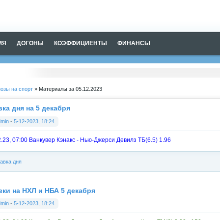
МЯ
ДОГОНЫ
КОЭФФИЦИЕНТЫ
ФИНАНСЫ
озы на спорт
» Материалы за 05.12.2023
вка дня на 5 декабря
dmin
-
5-12-2023, 18:24
2.23, 07:00 Ванкувер Кэнакс - Нью-Джерси Девилз ТБ(6.5) 1.96
авка дня
вки на НХЛ и НБА 5 декабря
dmin
-
5-12-2023, 18:24