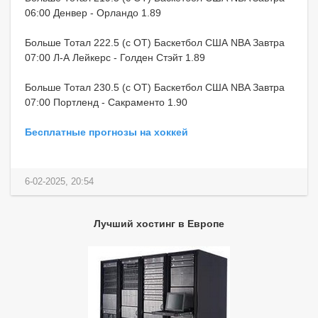
06:00 Денвер - Орландо 1.89
Больше Тотал 222.5 (с ОТ) Баскетбол США NBA Завтра
07:00 Л-А Лейкерс - Голден Стэйт 1.89
Больше Тотал 230.5 (с ОТ) Баскетбол США NBA Завтра
07:00 Портленд - Сакраменто 1.90
Бесплатные прогнозы на хоккей
6-02-2025, 20:54
Лучший хостинг в Европе