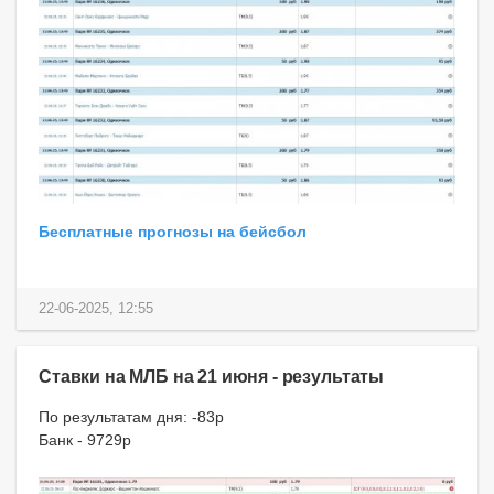
Бесплатные прогнозы на бейсбол
22-06-2025, 12:55
Ставки на МЛБ на 21 июня - результаты
По результатам дня: -83р
Банк - 9729р