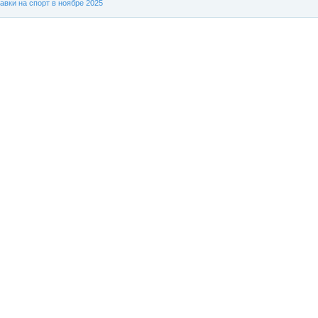
авки на спорт в ноябре 2025