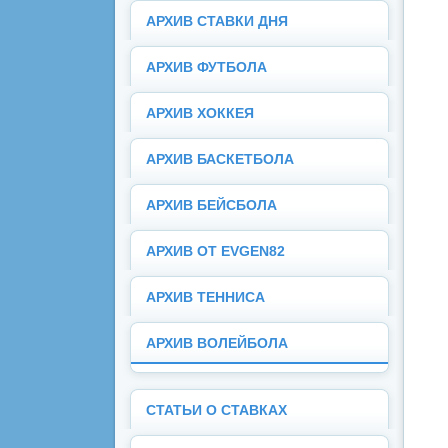
АРХИВ СТАВКИ ДНЯ
АРХИВ ФУТБОЛА
АРХИВ ХОККЕЯ
АРХИВ БАСКЕТБОЛА
АРХИВ БЕЙСБОЛА
АРХИВ ОТ EVGEN82
АРХИВ ТЕННИСА
АРХИВ ВОЛЕЙБОЛА
СТАТЬИ О СТАВКАХ