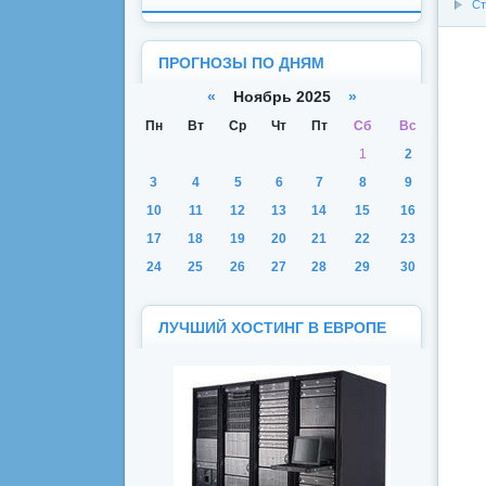
Ст
ПРОГНОЗЫ ПО ДНЯМ
«
Ноябрь 2025
»
Пн
Вт
Ср
Чт
Пт
Сб
Вс
1
2
3
4
5
6
7
8
9
10
11
12
13
14
15
16
17
18
19
20
21
22
23
24
25
26
27
28
29
30
ЛУЧШИЙ ХОСТИНГ В ЕВРОПЕ