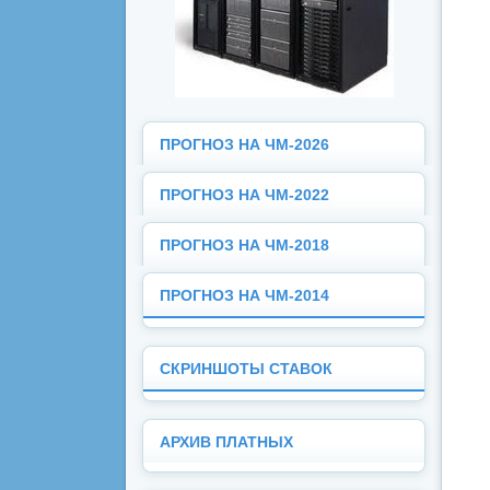
ПРОГНОЗ НА ЧМ-2026
ПРОГНОЗ НА ЧМ-2022
ПРОГНОЗ НА ЧМ-2018
ПРОГНОЗ НА ЧМ-2014
СКРИНШОТЫ СТАВОК
АРХИВ ПЛАТНЫХ