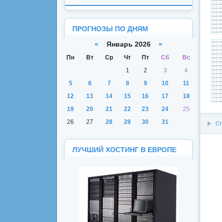
ПРОГНОЗЫ ПО ДНЯМ
«
Январь 2026
»
Пн
Вт
Ср
Чт
Пт
Сб
Вс
1
2
3
4
5
6
7
8
9
10
11
12
13
14
15
16
17
18
19
20
21
22
23
24
25
26
27
28
29
30
31
Ст
ЛУЧШИЙ ХОСТИНГ В ЕВРОПЕ