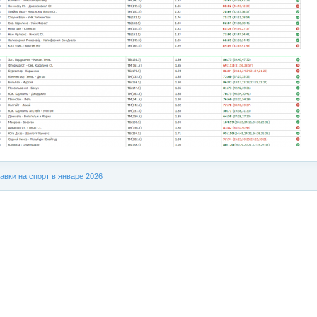
авки на спорт в январе 2026