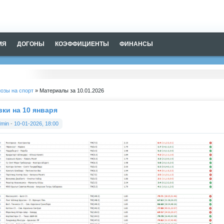
МЯ
ДОГОНЫ
КОЭФФИЦИЕНТЫ
ФИНАНСЫ
озы на спорт
» Материалы за 10.01.2026
вки на 10 января
dmin
-
10-01-2026, 18:00