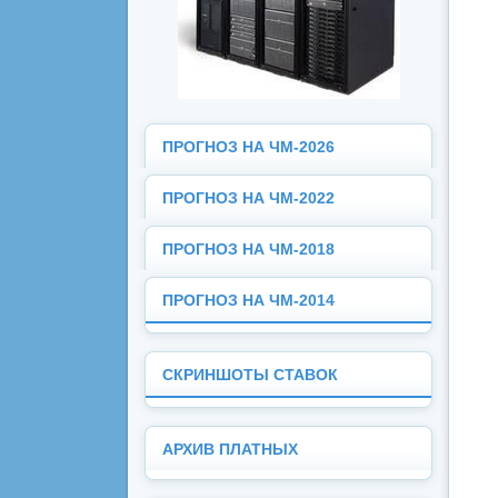
ПРОГНОЗ НА ЧМ-2026
ПРОГНОЗ НА ЧМ-2022
ПРОГНОЗ НА ЧМ-2018
ПРОГНОЗ НА ЧМ-2014
СКРИНШОТЫ СТАВОК
АРХИВ ПЛАТНЫХ