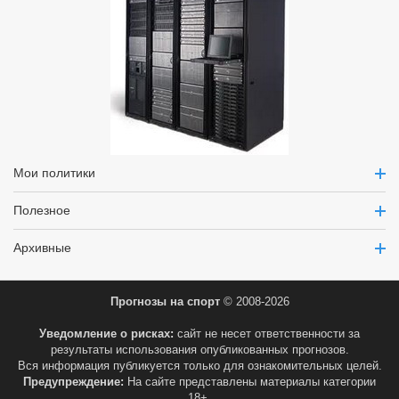
Мои политики
Полезное
Архивные
Прогнозы на спорт
© 2008-2026
Уведомление о рисках:
сайт не несет ответственности за
результаты использования опубликованных прогнозов.
Вся информация публикуется только для ознакомительных целей.
Предупреждение:
На сайте представлены материалы категории
18+.