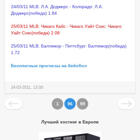
24/03/11 MLB. Л.А. Доджерс - Колорадо: Л.А.
Доджерс(победа) 1.84
25/03/11 MLB. Чикаго Кабс - Чикаго Уайт Сокс: Чикаго
Уайт Сокс(победа) 2.08
25/03/11 MLB. Балтимор - Питтсбург: Балтимор(победа)
1.72
Бесплатные прогнозы на бейсбол
24-03-2011, 13:00
1
96
99
Лучший хостинг в Европе