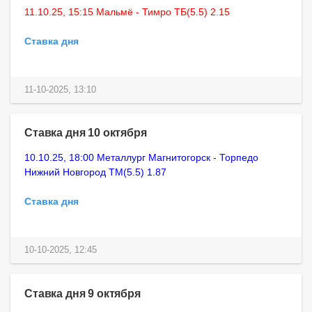
11.10.25, 15:15 Мальмё - Тимро ТБ(5.5) 2.15
Ставка дня
11-10-2025, 13:10
Ставка дня 10 октября
10.10.25, 18:00 Металлург Магнитогорск - Торпедо
Нижний Новгород ТМ(5.5) 1.87
Ставка дня
10-10-2025, 12:45
Ставка дня 9 октября