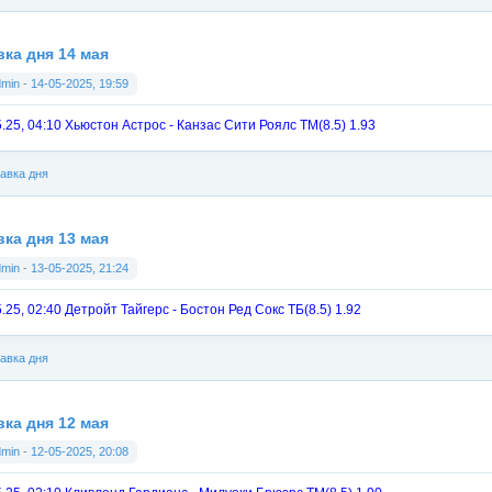
вка дня 14 мая
dmin
-
14-05-2025, 19:59
5.25, 04:10 Хьюстон Астрос - Канзас Сити Роялс ТМ(8.5) 1.93
авка дня
вка дня 13 мая
dmin
-
13-05-2025, 21:24
.25, 02:40 Детройт Тайгерс - Бостон Ред Сокс ТБ(8.5) 1.92
авка дня
вка дня 12 мая
dmin
-
12-05-2025, 20:08