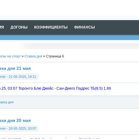
МЯ
ДОГОНЫ
КОЭФФИЦИЕНТЫ
ФИНАНСЫ
озы на спорт
»
Ставка дня
» Страница 6
вка дня 21 мая
dmin
-
21-05-2025, 19:21
5.25, 03:07 Торонто Блю Джейс - Сан-Диего Падрес ТБ(8.5) 1.86
авка дня
вка дня 20 мая
dmin
-
20-05-2025, 20:07