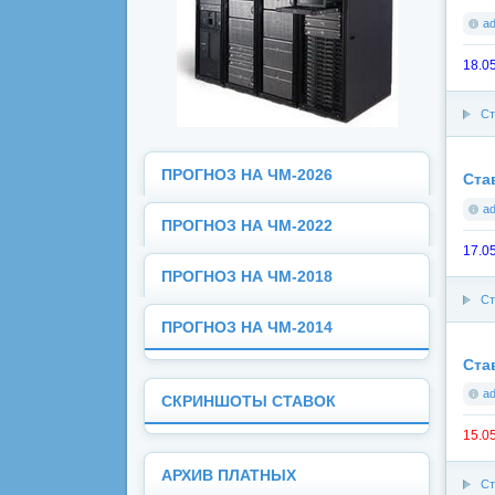
a
18.0
Ст
ПРОГНОЗ НА ЧМ-2026
Ста
a
ПРОГНОЗ НА ЧМ-2022
17.0
ПРОГНОЗ НА ЧМ-2018
Ст
ПРОГНОЗ НА ЧМ-2014
Ста
a
СКРИНШОТЫ СТАВОК
15.0
АРХИВ ПЛАТНЫХ
Ст