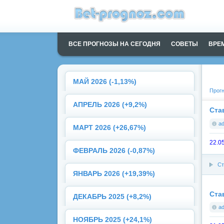
ВСЕ ПРОГНОЗЫ НА СЕГОДНЯ
СОВЕТЫ
ВРЕ
МАЙ 2026 (-1,13%)
Прогн
АПРЕЛЬ 2026 (+9,2%)
Ста
a
МАРТ 2026 (+26,67%)
22.0
ФЕВРАЛЬ 2026 (-0,87%)
Ст
ЯНВАРЬ 2026 (+19,39%)
Ста
ДЕКАБРЬ 2025 (+8,2%)
a
НОЯБРЬ 2025 (+24,1%)