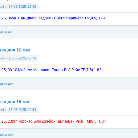
dmin
-
17-05-2025, 19:06
5.25, 04:40 Сан-Диего Падрес - Сиэтл Маринерс ТМ(8.5) 1.84
авка дня
вка дня 16 мая
dmin
-
16-05-2025, 17:36
5.25, 03:10 Майами Марлинс - Тампа-Бэй Рейс ТБ(7.5) 1.82
авка дня
вка дня 15 мая
dmin
-
15-05-2025, 19:54
5.25, 23:07 Торонто Блю Джейс - Тампа-Бэй Рейс ТМ(8.5) 1.84
авка дня