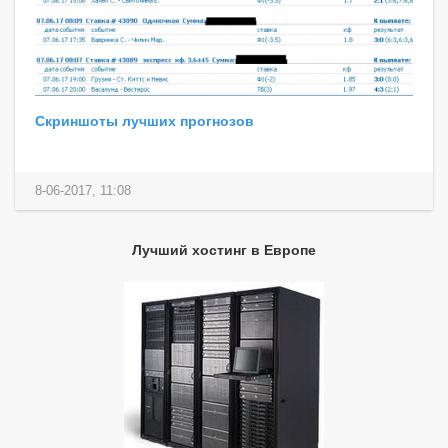
Скриншоты лучших прогнозов
8-06-2017, 11:08
Лучший хостинг в Европе