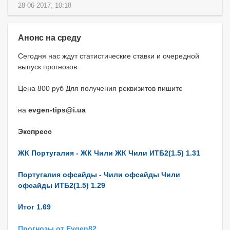
28-06-2017, 10:18
Анонс на среду
Сегодня нас ждут статистические ставки и очередной
выпуск прогнозов.
Цена 800 руб Для получения реквизитов пишите
на
evgen-tips@i.ua
Экспресс
ЖК Португалия - ЖК Чили ЖК Чили ИТБ2(1.5) 1.31
Португалия офсайды - Чили офсайды Чили
офсайды ИТБ2(1.5) 1.29
Итог 1.69
Прогнозы от Evgen82