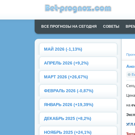
ВСЕ ПРОГНОЗЫ НА СЕГОДНЯ
СОВЕТЫ
ВРЕ
МАЙ 2026 (-1,13%)
Прогн
АПРЕЛЬ 2026 (+9,2%)
Ано
E
МАРТ 2026 (+26,67%)
Сего
ФЕВРАЛЬ 2026 (-0,87%)
Цена
ЯНВАРЬ 2026 (+19,39%)
на
e
Эксп
ДЕКАБРЬ 2025 (+8,2%)
УГЛ 
НОЯБРЬ 2025 (+24,1%)
Тотт