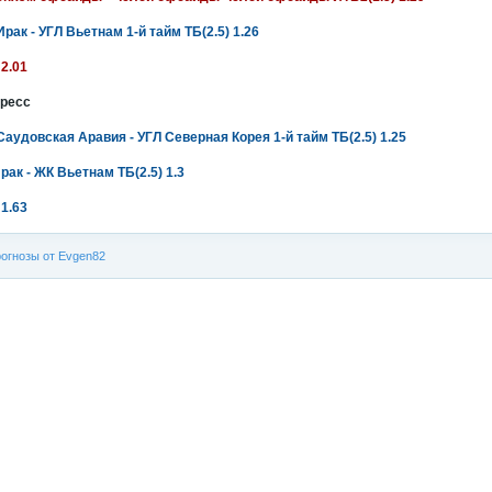
Ирак - УГЛ Вьетнам 1-й тайм ТБ(2.5) 1.26
 2.01
ресс
Саудовская Аравия - УГЛ Северная Корея 1-й тайм ТБ(2.5) 1.25
рак - ЖК Вьетнам ТБ(2.5) 1.3
 1.63
огнозы от Evgen82