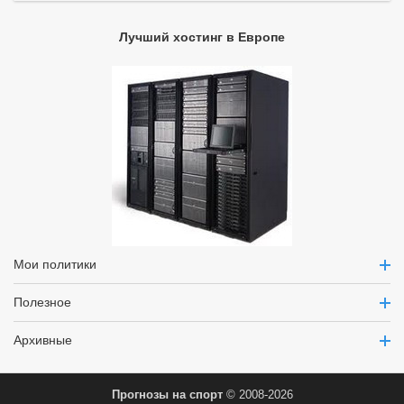
Лучший хостинг в Европе
Мои политики
Полезное
Архивные
Прогнозы на спорт
© 2008-2026