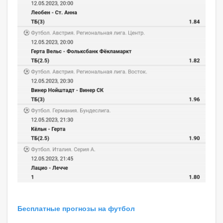
Бесплатные прогнозы на футбол