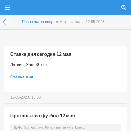
Прогнозы на спорт
» Материалы за 12.05.2023
Ставка дня сегодня 12 мая
Латвия, Хоккей +++
Ставка дня
12-05-2023, 13:33
Прогнозы на футбол 12 мая