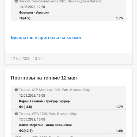
Бесплатные прогнозы на хоккей
12-05-2023, 13:29
Прогнозы на теннис 12 мая