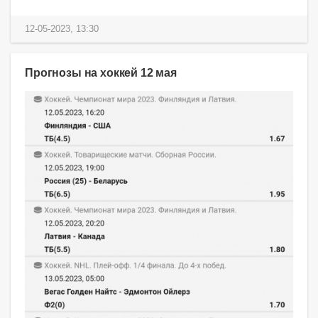
12-05-2023, 13:30
Прогнозы на хоккей 12 мая