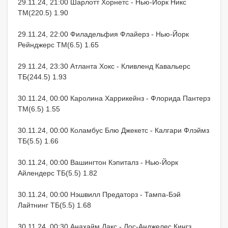
29.11.24, 21:00 Шарлотт Хорнетс - Нью-Йорк Никс
ТМ(220.5) 1.90
29.11.24, 22:00 Филадельфия Флайерз - Нью-Йорк
Рейнджерс ТМ(6.5) 1.65
29.11.24, 23:30 Атланта Хокс - Кливленд Кавальерс
ТБ(244.5) 1.93
30.11.24, 00:00 Каролина Харрикейнз - Флорида Пантерз
ТМ(6.5) 1.55
30.11.24, 00:00 Коламбус Блю Джекетс - Калгари Флэймз
ТБ(5.5) 1.66
30.11.24, 00:00 Вашингтон Кэпиталз - Нью-Йорк
Айлендерс ТБ(5.5) 1.82
30.11.24, 00:00 Нэшвилл Предаторз - Тампа-Бэй
Лайтнинг ТБ(5.5) 1.68
30.11.24, 00:30 Анахайм Дакс - Лос-Анджелес Кингз