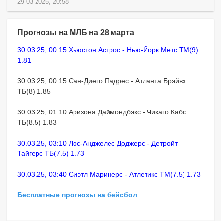
29-03-2025, 20:58
Прогнозы на МЛБ на 28 марта
30.03.25, 00:15 Хьюстон Астрос - Нью-Йорк Метс ТМ(9)
1.81
30.03.25, 00:15 Сан-Диего Падрес - Атланта Брэйвз
ТБ(8) 1.85
30.03.25, 01:10 Аризона Даймондбэкс - Чикаго Кабс
ТБ(8.5) 1.83
30.03.25, 03:10 Лос-Анджелес Доджерс - Детройт
Тайгерс ТБ(7.5) 1.73
30.03.25, 03:40 Сиэтл Маринерс - Атлетикс ТМ(7.5) 1.73
Бесплатные прогнозы на бейсбол