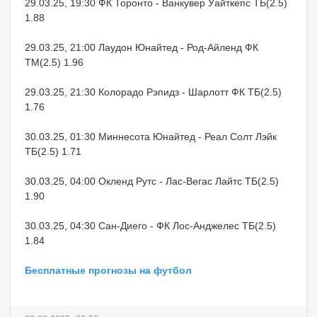
29.03.25, 19:30 ФК Торонто - Ванкувер Уайткепс ТБ(2.5)
1.88
29.03.25, 21:00 Лаудон Юнайтед - Род-Айленд ФК
ТМ(2.5) 1.96
29.03.25, 21:30 Колорадо Рэпидз - Шарлотт ФК ТБ(2.5)
1.76
30.03.25, 01:30 Миннесота Юнайтед - Реал Солт Лэйк
ТБ(2.5) 1.71
30.03.25, 04:00 Окленд Рутс - Лас-Вегас Лайтс ТБ(2.5)
1.90
30.03.25, 04:30 Сан-Диего - ФК Лос-Анджелес ТБ(2.5)
1.84
Бесплатные прогнозы на футбол