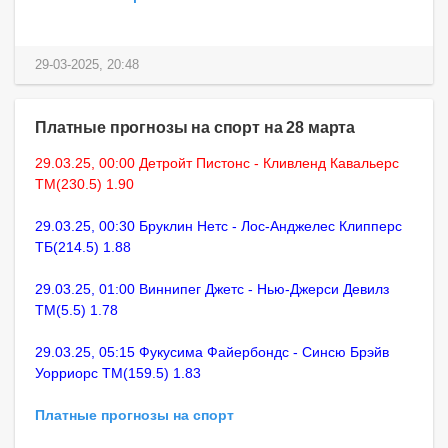
29-03-2025, 20:48
Платные прогнозы на спорт на 28 марта
29.03.25, 00:00 Детройт Пистонс - Кливленд Кавальерс
ТМ(230.5) 1.90
29.03.25, 00:30 Бруклин Нетс - Лос-Анджелес Клипперс
ТБ(214.5) 1.88
29.03.25, 01:00 Виннипег Джетс - Нью-Джерси Девилз
ТМ(5.5) 1.78
29.03.25, 05:15 Фукусима Файербондс - Синсю Брэйв
Уорриорс ТМ(159.5) 1.83
Платные прогнозы на спорт