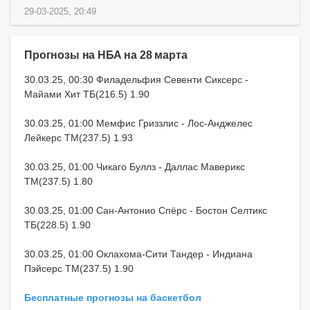
29-03-2025, 20:49
Прогнозы на НБА на 28 марта
30.03.25, 00:30 Филадельфия Севенти Сиксерс -
Майами Хит ТБ(216.5) 1.90
30.03.25, 01:00 Мемфис Гриззлис - Лос-Анджелес
Лейкерс ТМ(237.5) 1.93
30.03.25, 01:00 Чикаго Буллз - Даллас Маверикс
ТМ(237.5) 1.80
30.03.25, 01:00 Сан-Антонио Спёрс - Бостон Селтикс
ТБ(228.5) 1.90
30.03.25, 01:00 Оклахома-Сити Тандер - Индиана
Пэйсерс ТМ(237.5) 1.90
Бесплатные прогнозы на баскетбол